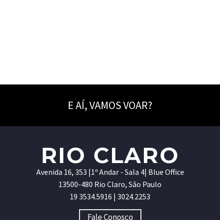
E AÍ, VAMOS VOAR?
RIO CLARO
Avenida 16, 353 |1º Andar - Sala 4| Blue Office
13500-480 Rio Claro, São Paulo
19 3534.5916 | 3024.2253
Fale Conosco