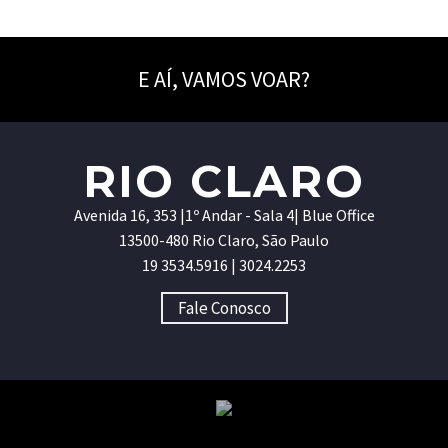
E AÍ, VAMOS VOAR?
RIO CLARO
Avenida 16, 353 |1º Andar - Sala 4| Blue Office
13500-480 Rio Claro, São Paulo
19 3534.5916 | 3024.2253
Fale Conosco