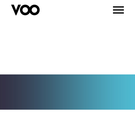
QUEM QUER VOAR MAIS ALTO,
VOA ACOMPANHADO!